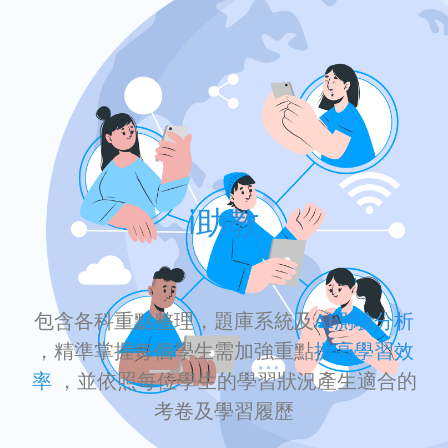
i助教
包含各科重點整理，題庫系統及
AI測驗分析
，精準掌握每個學生需加強重點
提高學習效
率
，並依照每位學生的學習狀況產生適合的
考卷及學習履歷