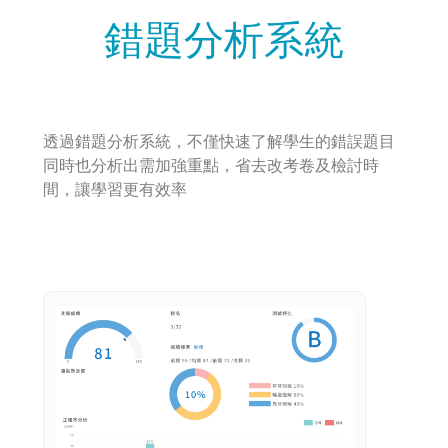
錯題分析系統
透過錯題分析系統，不僅快速了解學生的錯誤題目
同時也分析出需加強重點，省去改考卷及檢討時
間，讓學習更有效率