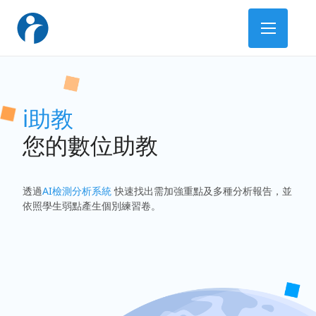
i助教
您的數位助教
透過
AI檢測分析系統
快速找出需加強重點及多種分析報告，並
依照學生弱點產生個別練習卷。