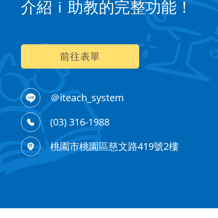
介紹ｉ助教的完整功能！
前往表單
＠iteach_system
(03) 316-1988
桃園市桃園區慈文路419號2樓