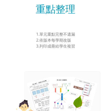
重點整理
1.單元重點完整不遺漏
2.依版本每學期改版
3.列印成冊給學生複習